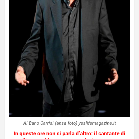
Al Bano Carrisi (ansa foto) yeslifemagazine.it
In queste ore non si parla d’altro: il cantante di