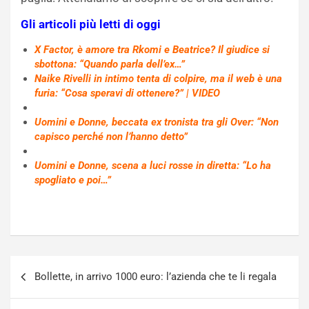
Gli articoli più letti di oggi
X Factor, è amore tra Rkomi e Beatrice? Il giudice si
sbottona: “Quando parla dell’ex…”
Naike Rivelli in intimo tenta di colpire, ma il web è una
furia: “Cosa speravi di ottenere?” | VIDEO
Uomini e Donne, beccata ex tronista tra gli Over: “Non
capisco perché non l’hanno detto”
Uomini e Donne, scena a luci rosse in diretta: “Lo ha
spogliato e poi…”
Navigazione
Bollette, in arrivo 1000 euro: l’azienda che te li regala
articoli