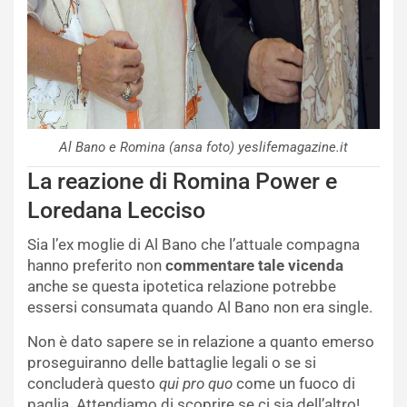
Al Bano e Romina (ansa foto) yeslifemagazine.it
La reazione di Romina Power e
Loredana Lecciso
Sia l’ex moglie di Al Bano che l’attuale compagna
hanno preferito non
commentare tale vicenda
anche se questa ipotetica relazione potrebbe
essersi consumata quando Al Bano non era single.
Non è dato sapere se in relazione a quanto emerso
proseguiranno delle battaglie legali o se si
concluderà questo
qui pro quo
come un fuoco di
paglia. Attendiamo di scoprire se ci sia dell’altro!