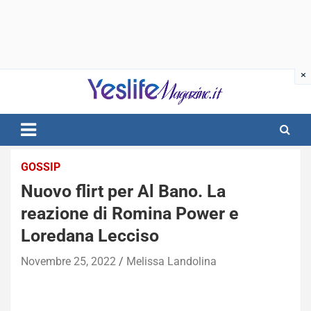
Skip
to
content
notizie di intrattenimento
GOSSIP
Nuovo flirt per Al Bano. La
reazione di Romina Power e
Loredana Lecciso
Novembre 25, 2022
Melissa Landolina