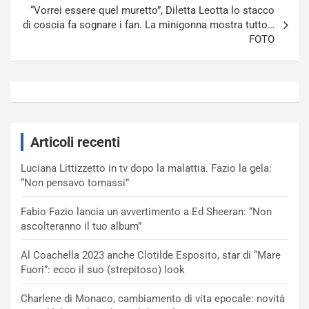
“Vorrei essere quel muretto”, Diletta Leotta lo stacco
di coscia fa sognare i fan. La minigonna mostra tutto…
FOTO
Articoli recenti
Luciana Littizzetto in tv dopo la malattia. Fazio la gela:
“Non pensavo tornassi”
Fabio Fazio lancia un avvertimento a Ed Sheeran: “Non
ascolteranno il tuo album”
Al Coachella 2023 anche Clotilde Esposito, star di “Mare
Fuori”: ecco il suo (strepitoso) look
Charlene di Monaco, cambiamento di vita epocale: novità