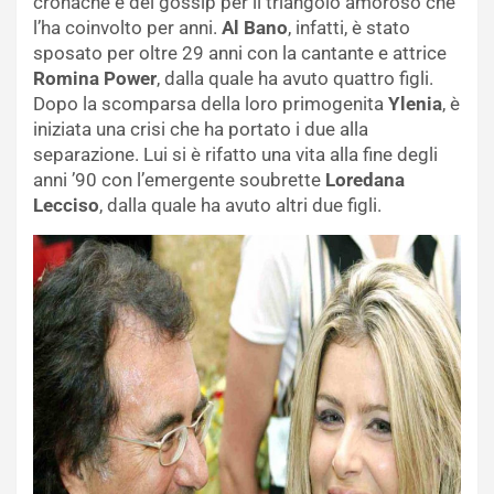
cronache e dei gossip per il triangolo amoroso che
l’ha coinvolto per anni.
Al Bano
, infatti, è stato
sposato per oltre 29 anni con la cantante e attrice
Romina Power
, dalla quale ha avuto quattro figli.
Dopo la scomparsa della loro primogenita
Ylenia
, è
iniziata una crisi che ha portato i due alla
separazione. Lui si è rifatto una vita alla fine degli
anni ’90 con l’emergente soubrette
Loredana
Lecciso
, dalla quale ha avuto altri due figli.