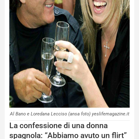
Al Bano e Loredana Lecciso (ansa foto) yeslifemagazine.it
La confessione di una donna
spagnola: “Abbiamo avuto un flirt”