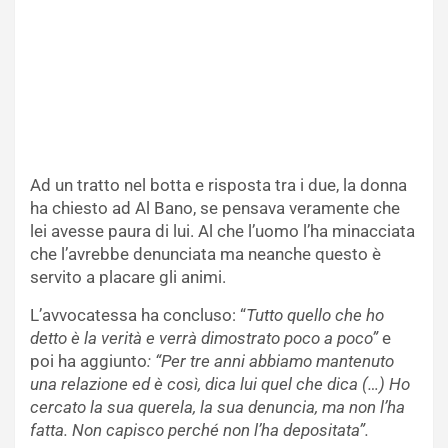
Ad un tratto nel botta e risposta tra i due, la donna
ha chiesto ad Al Bano, se pensava veramente che
lei avesse paura di lui. Al che l’uomo l’ha minacciata
che l’avrebbe denunciata ma neanche questo è
servito a placare gli animi.
L’avvocatessa ha concluso: “
Tutto quello che ho
detto è la verità e verrà dimostrato poco a poco”
e
poi ha aggiunto
: “Per tre anni abbiamo mantenuto
una relazione ed è così, dica lui quel che dica (…) Ho
cercato la sua querela, la sua denuncia, ma non l’ha
fatta. Non capisco perché non l’ha depositata”.