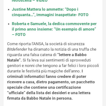
retroscena – VIDEO
Justine Mattera lo ammette: “Dopo i
cinquanta…”, immagini inaspettate- FOTO
Roberta e Samuele, la dedica commovente per
il primo anno insieme: “Un esempio di amore”
– FOTO
Come riporta l’ANSA, la società di sicurezza
Bitdefender
ha diramato la notizia di una truffa che
riguarda una falsa catena di
“lettere a Babbo
Natale”.
Si fa leva sui sentimenti di sprovveduti
genitori e nonni che tengono a far felici i loro piccoli
durante le festività più magiche dell’anno.
I
criminali informatici fanno credere di poter
ricevere a casa, dietro pagamento, un pacchetto
speciale che contiene una certificazione
“ufficiale” della lista dei desideri e una lettera
firmata da Babbo Natale in persona.