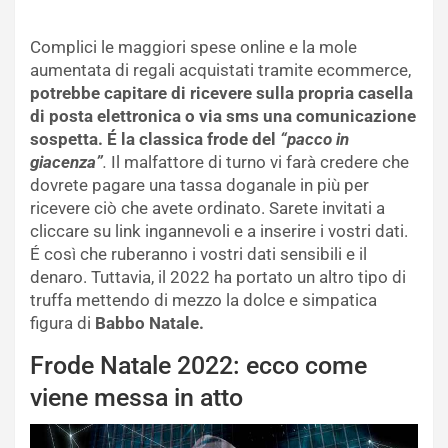
Complici le maggiori spese online e la mole
aumentata di regali acquistati tramite ecommerce,
potrebbe capitare di ricevere sulla propria casella
di posta elettronica o via sms una comunicazione
sospetta. É la classica frode del
“pacco in
giacenza”
.
Il malfattore di turno vi farà credere che
dovrete pagare una tassa doganale in più per
ricevere ciò che avete ordinato. Sarete invitati a
cliccare su link ingannevoli e a inserire i vostri dati.
É così che ruberanno i vostri dati sensibili e il
denaro. Tuttavia, il 2022 ha portato un altro tipo di
truffa mettendo di mezzo la dolce e simpatica
figura di
Babbo Natale.
Frode Natale 2022: ecco come
viene messa in atto