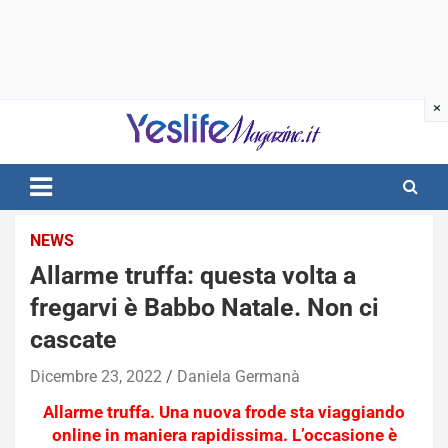
Skip
to
content
notizie di intrattenimento
NEWS
Allarme truffa: questa volta a
fregarvi è Babbo Natale. Non ci
cascate
Dicembre 23, 2022
Daniela Germanà
Allarme truffa. Una nuova frode sta viaggiando
online in maniera rapidissima. L’occasione è