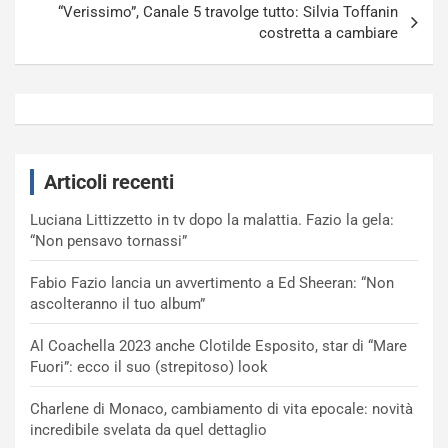
“Verissimo”, Canale 5 travolge tutto: Silvia Toffanin
costretta a cambiare
Articoli recenti
Luciana Littizzetto in tv dopo la malattia. Fazio la gela:
“Non pensavo tornassi”
Fabio Fazio lancia un avvertimento a Ed Sheeran: “Non
ascolteranno il tuo album”
Al Coachella 2023 anche Clotilde Esposito, star di “Mare
Fuori”: ecco il suo (strepitoso) look
Charlene di Monaco, cambiamento di vita epocale: novità
incredibile svelata da quel dettaglio