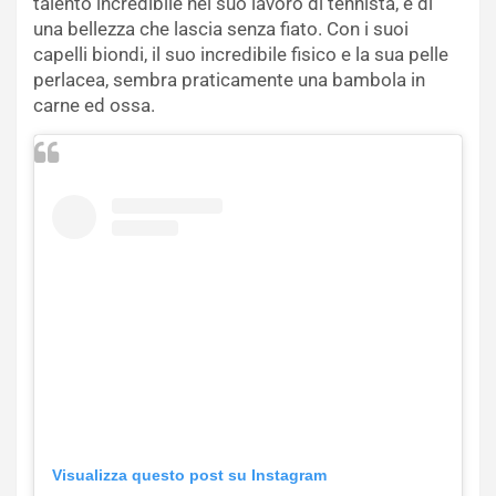
talento incredibile nel suo lavoro di tennista, è di
una bellezza che lascia senza fiato. Con i suoi
capelli biondi, il suo incredibile fisico e la sua pelle
perlacea, sembra praticamente una bambola in
carne ed ossa.
Visualizza questo post su Instagram