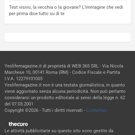
Test visivo, la vecchia o la giovane? L’immagine che vedi
per prima dice tutto su di te
Yeslifemagazine.it di proprietà di WEB 365 SRL - Via Nicola
Marchese 10, 00141 Roma (RM) - Codice Fiscale e Partita
I.V.A. 12279101005
Yeslifemagazine.it non è una testata giornalistica, in quanto
viene aggiornato senza alcuna periodicità. Non può pertanto
considerarsi un prodotto editoriale ai sensi della legge n. 62
del 07.03.2001
Copyright ©2026 - Tutti i diritti riservati -
Contattaci
Le attività pubblicitarie su questo sito sono gestite da