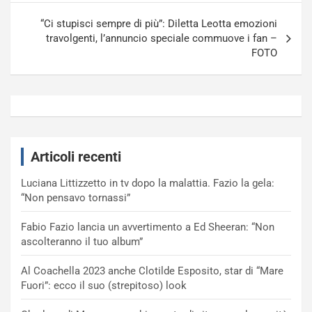
“Ci stupisci sempre di più”: Diletta Leotta emozioni
travolgenti, l’annuncio speciale commuove i fan –
FOTO
Articoli recenti
Luciana Littizzetto in tv dopo la malattia. Fazio la gela:
“Non pensavo tornassi”
Fabio Fazio lancia un avvertimento a Ed Sheeran: “Non
ascolteranno il tuo album”
Al Coachella 2023 anche Clotilde Esposito, star di “Mare
Fuori”: ecco il suo (strepitoso) look