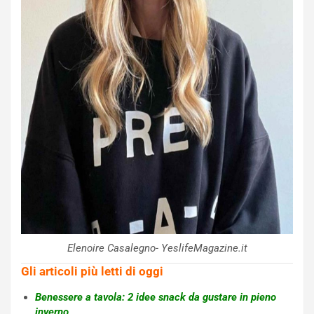
Elenoire Casalegno- YeslifeMagazine.it
Gli articoli più letti di oggi
Benessere a tavola: 2 idee snack da gustare in pieno
inverno