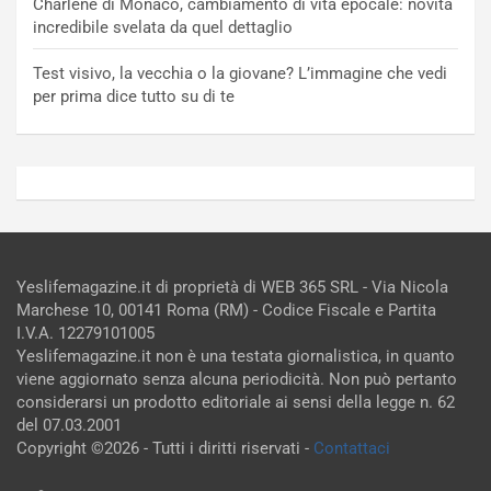
Charlene di Monaco, cambiamento di vita epocale: novità
incredibile svelata da quel dettaglio
Test visivo, la vecchia o la giovane? L’immagine che vedi
per prima dice tutto su di te
Yeslifemagazine.it di proprietà di WEB 365 SRL - Via Nicola
Marchese 10, 00141 Roma (RM) - Codice Fiscale e Partita
I.V.A. 12279101005
Yeslifemagazine.it non è una testata giornalistica, in quanto
viene aggiornato senza alcuna periodicità. Non può pertanto
considerarsi un prodotto editoriale ai sensi della legge n. 62
del 07.03.2001
Copyright ©2026 - Tutti i diritti riservati -
Contattaci