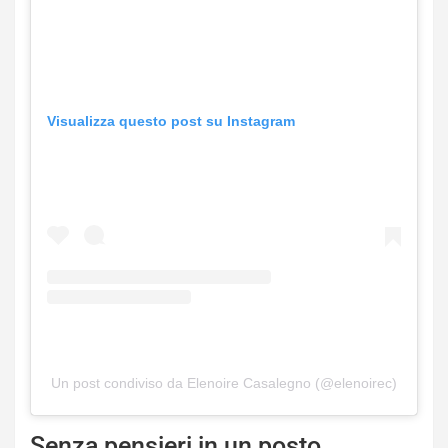
Visualizza questo post su Instagram
Un post condiviso da Elenoire Casalegno (@elenoirec)
Senza pensieri in un posto