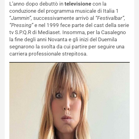
L’anno dopo debuttò in
televisione
con la
conduzione del programma musicale di Italia 1
“
Jammin”,
successivamente arrivò al
“Festivalbar”,
“Pressing”
e nel 1999 fece parte del cast della serie
tv S.P.Q.R di Mediaset. Insomma, per la Casalegno
la fine degli anni Novanta e gli inizi del Duemila
segnarono la svolta da cui partire per seguire una
carriera professionale strepitosa.