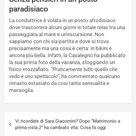
paradisiaco
La conduttrice è volata in un posto afrodisiaco
dove trascorrerà alcuni giorni in totale relax tra una
passeggiata al mare e un’escursione. Non
sappiamo con chi sia partita e dove si trova
precisamente ma una cosa è certa: in bikini è
ancora più bella. Infatti, la Casalegno ha pubblicato
la sua prima foto della vacanza, sfoggiando un
fisico mozzafiato.
“Praticamente tutto quello che
vedo è uno spettacolo”
, ha commentato qualcuno
rimasto estasiato da così tanta sensualità e
meraviglia.
Navigazione
Vi ricordate di Sara Giacomini? Dopo “Matrimonio a
articoli
prima vista 2” ha cambiato vita. Cosa fa oggi