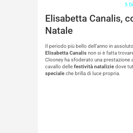
5 D
Elisabetta Canalis, 
Natale
Il periodo più bello dell’anno in assolut
Elisabetta Canalis
non si è fatta trova
Clooney ha sfoderato una prestazione a
cavallo delle
festività natalizie
dove tutt
speciale
che brilla di luce propria.