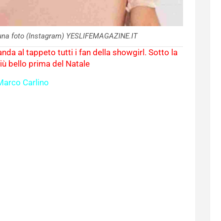
r una foto (Instagram) YESLIFEMAGAZINE.IT
nda al tappeto tutti i fan della showgirl. Sotto la
più bello prima del Natale
Marco Carlino