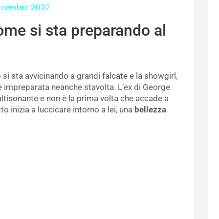
icembre 2022
come si sta preparando al
o si sta avvicinando a grandi falcate e la showgirl,
re impreparata neanche stavolta. L’ex di George
ltisonante e non è la prima volta che accade a
o inizia a luccicare intorno a lei, una
bellezza