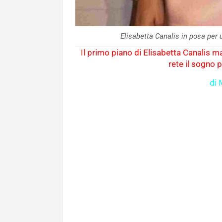
Elisabetta Canalis in posa pe
Il primo piano di Elisabetta Canalis ma
rete il sogno 
di 