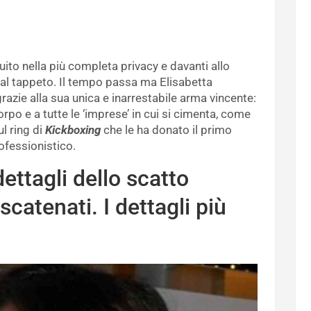
ito nella più completa privacy e davanti allo
 al tappeto. Il tempo passa ma Elisabetta
zie alla sua unica e inarrestabile arma vincente:
orpo e a tutte le ‘imprese’ in cui si cimenta, come
ul ring di
Kickboxing
che le ha donato il primo
ofessionistico.
dettagli dello scatto
 scatenati. I dettagli più