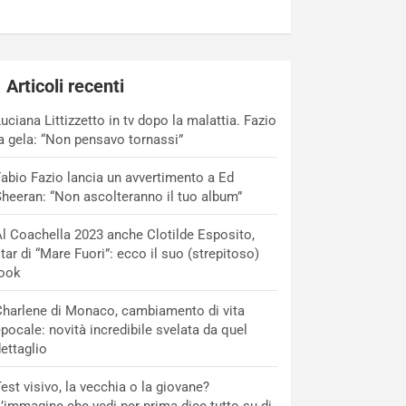
Articoli recenti
uciana Littizzetto in tv dopo la malattia. Fazio
a gela: “Non pensavo tornassi”
abio Fazio lancia un avvertimento a Ed
heeran: “Non ascolteranno il tuo album”
l Coachella 2023 anche Clotilde Esposito,
tar di “Mare Fuori”: ecco il suo (strepitoso)
look
harlene di Monaco, cambiamento di vita
pocale: novità incredibile svelata da quel
ettaglio
est visivo, la vecchia o la giovane?