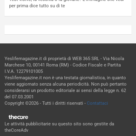
per prima dice tutto su di te
Yeslifemagazine.it di proprietà di WEB 365 SRL - Via Nicola
Marchese 10, 00141 Roma (RM) - Codice Fiscale e Partita
I.V.A. 12279101005
Yeslifemagazine.it non è una testata giornalistica, in quanto
viene aggiornato senza alcuna periodicità. Non può pertanto
considerarsi un prodotto editoriale ai sensi della legge n. 62
del 07.03.2001
Copyright ©2026 - Tutti i diritti riservati -
Contattaci
Le attività pubblicitarie su questo sito sono gestite da
theCoreAdv