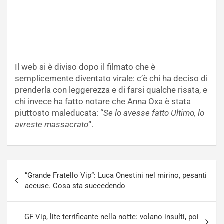
Il web si è diviso dopo il filmato che è
semplicemente diventato virale: c’è chi ha deciso di
prenderla con leggerezza e di farsi qualche risata, e
chi invece ha fatto notare che Anna Oxa è stata
piuttosto maleducata: “
Se lo avesse fatto Ultimo, lo
avreste massacrato
“.
Navigazione
“Grande Fratello Vip”: Luca Onestini nel mirino, pesanti
articoli
accuse. Cosa sta succedendo
GF Vip, lite terrificante nella notte: volano insulti, poi