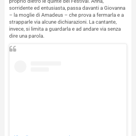
proprio dietro le quinte del Festival. Anna,
sorridente ed entusiasta, passa davanti a Giovanna
– la moglie di Amadeus – che prova a fermarla e a
strapparle via alcune dichiarazioni. La cantante,
invece, si limita a guardarla e ad andare via senza
dire una parola.