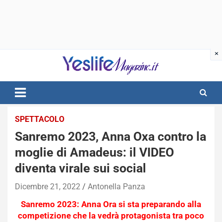
Skip
to
content
notizie di intrattenimento
SPETTACOLO
Sanremo 2023, Anna Oxa contro la
moglie di Amadeus: il VIDEO
diventa virale sui social
Dicembre 21, 2022
Antonella Panza
Sanremo 2023: Anna Ora si sta preparando alla
competizione che la vedrà protagonista tra poco