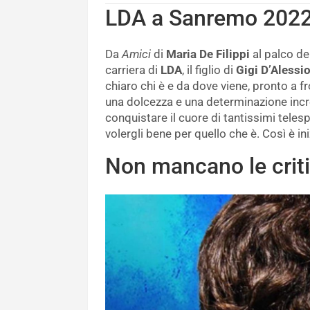
LDA a Sanremo 202
Da
Amici
di
Maria De Filippi
al palco de
carriera di
LDA
, il figlio di
Gigi D’Alessi
chiaro chi è e da dove viene, pronto a fr
una dolcezza e una determinazione incred
conquistare il cuore di tantissimi tele
volergli bene per quello che è. Così è i
Non mancano le criti