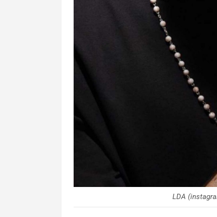
LDA (instagr