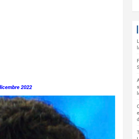
L
l
F
S
A
dicembre 2022
s
C
e
d
T