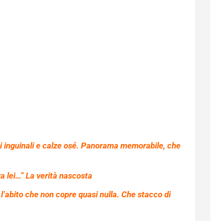
ni inguinali e calze osé. Panorama memorabile, che
ra lei…” La verità nascosta
 l’abito che non copre quasi nulla. Che stacco di