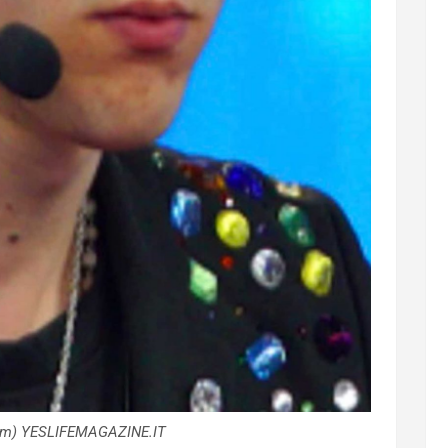
am) YESLIFEMAGAZINE.IT