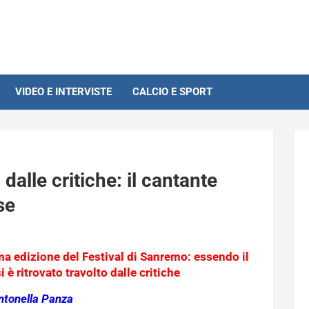
VIDEO E INTERVISTE
CALCIO E SPORT
alle critiche: il cantante
se
ma edizione del Festival di Sanremo: essendo il
si è ritrovato travolto dalle critiche
ntonella Panza