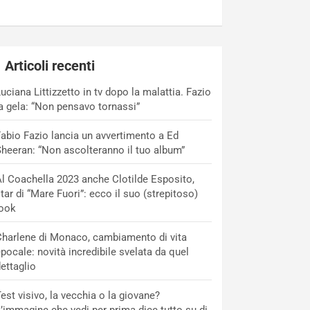
Articoli recenti
uciana Littizzetto in tv dopo la malattia. Fazio
a gela: “Non pensavo tornassi”
abio Fazio lancia un avvertimento a Ed
heeran: “Non ascolteranno il tuo album”
l Coachella 2023 anche Clotilde Esposito,
tar di “Mare Fuori”: ecco il suo (strepitoso)
look
harlene di Monaco, cambiamento di vita
pocale: novità incredibile svelata da quel
ettaglio
est visivo, la vecchia o la giovane?