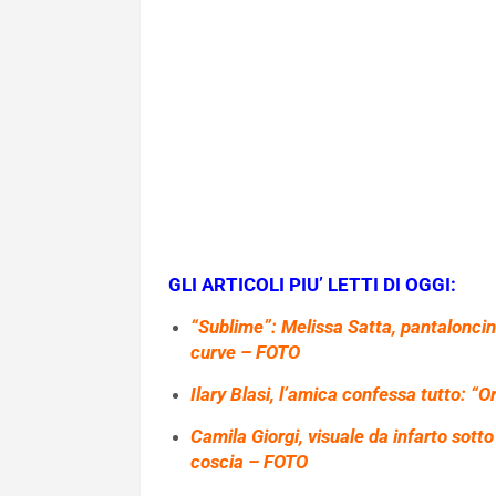
GLI ARTICOLI PIU’ LETTI DI OGGI:
“Sublime”: Melissa Satta, pantalonci
curve – FOTO
Ilary Blasi, l’amica confessa tutto: “O
Camila Giorgi, visuale da infarto sotto
coscia – FOTO