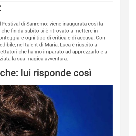
2
l Festival di Sanremo: viene inaugurata così la
o
che fin da subito si è ritrovato a mettere in
onteggiare ogni tipo di critica e di accusa. Con
ibile, nel talent di Maria, Luca è riuscito a
spettatori che hanno imparato ad apprezzarlo e a
niziata la sua magica avventura.
che: lui risponde così