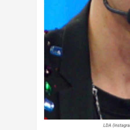
LDA (instagr