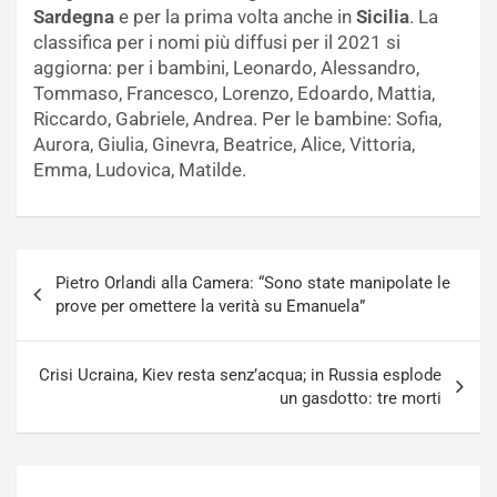
Sardegna
e per la prima volta anche in
Sicilia
. La
classifica per i nomi più diffusi per il 2021 si
aggiorna: per i bambini, Leonardo, Alessandro,
Tommaso, Francesco, Lorenzo, Edoardo, Mattia,
Riccardo, Gabriele, Andrea. Per le bambine: Sofia,
Aurora, Giulia, Ginevra, Beatrice, Alice, Vittoria,
Emma, Ludovica, Matilde.
Navigazione
Pietro Orlandi alla Camera: “Sono state manipolate le
articoli
prove per omettere la verità su Emanuela”
Crisi Ucraina, Kiev resta senz’acqua; in Russia esplode
un gasdotto: tre morti