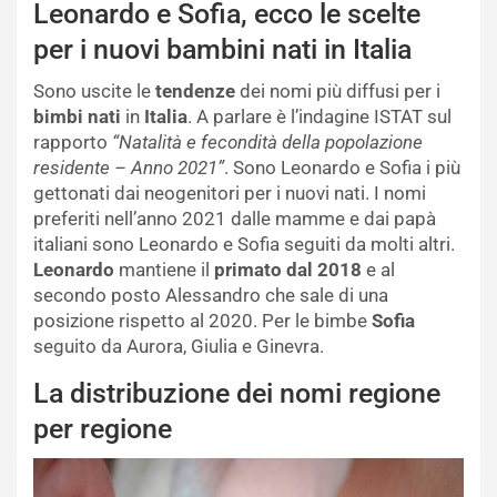
Leonardo e Sofia, ecco le scelte
per i nuovi bambini nati in Italia
Sono uscite le
tendenze
dei nomi più diffusi per i
bimbi nati
in
Italia
. A parlare è l’indagine ISTAT sul
rapporto
“Natalità e fecondità della popolazione
residente – Anno 2021”
. Sono Leonardo e Sofia i più
gettonati dai neogenitori per i nuovi nati. I nomi
preferiti nell’anno 2021 dalle mamme e dai papà
italiani sono Leonardo e Sofia seguiti da molti altri.
Leonardo
mantiene il
primato dal 2018
e al
secondo posto Alessandro che sale di una
posizione rispetto al 2020. Per le bimbe
Sofia
seguito da Aurora, Giulia e Ginevra.
La distribuzione dei nomi regione
per regione