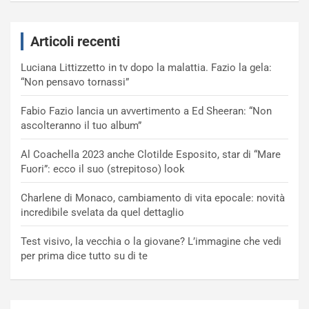
Articoli recenti
Luciana Littizzetto in tv dopo la malattia. Fazio la gela:
“Non pensavo tornassi”
Fabio Fazio lancia un avvertimento a Ed Sheeran: “Non
ascolteranno il tuo album”
Al Coachella 2023 anche Clotilde Esposito, star di “Mare
Fuori”: ecco il suo (strepitoso) look
Charlene di Monaco, cambiamento di vita epocale: novità
incredibile svelata da quel dettaglio
Test visivo, la vecchia o la giovane? L’immagine che vedi
per prima dice tutto su di te