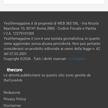
Yeslifemagazine.it di proprietà di WEB 365 SRL - Via Nicola
Marchese 10, 00141 Roma (RM) - Codice Fiscale e Partita
I.V.A. 12279101005
Yeslifemagazine.it non è una testata giornalistica, in quanto
viene aggiornato senza alcuna periodicità. Non può pertanto
considerarsi un prodotto editoriale ai sensi della legge n. 62
del 07.03.2001
Copyright ©2026 - Tutti i diritti riservati -
Contattaci
Le attività pubblicitarie su questo sito sono gestite da
theCoreAdv
Redazione
Privacy Policy
Disclaimer