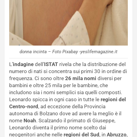
donna incinta – Foto Pixabay -yeslifemagazine.it
L’
indagine
dell’
ISTAT
rivela che la distribuzione del
numero di nati si concentra sui primi 30 in ordine di
frequenza. Ci sono oltre
26 mila nomi
diversi per
bambini e oltre 25 mila per le bambine, che
includono sia i nomi semplici sia quelli composti.
Leonardo spicca in ogni caso in tutte le
regioni del
Centro-nord
, ad eccezione della Provincia
autonoma di Bolzano dove ad avere la meglio è il
nome
Noah
. Scalzando il primato di Giuseppe,
Leonardo diventa il primo nome scelto dai
neogenitori anche nelle
regioni del Sud
, in
Abruzzo
,