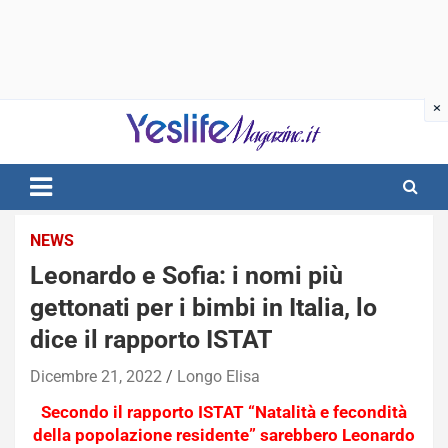
Skip
to
content
notizie di intrattenimento
NEWS
Leonardo e Sofia: i nomi più
gettonati per i bimbi in Italia, lo
dice il rapporto ISTAT
Dicembre 21, 2022
Longo Elisa
Secondo il rapporto ISTAT “Natalità e fecondità
della popolazione residente” sarebbero Leonardo