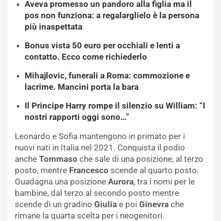
Aveva promesso un pandoro alla figlia ma il
pos non funziona: a regalarglielo è la persona
più inaspettata
Bonus vista 50 euro per occhiali e lenti a
contatto. Ecco come richiederlo
Mihajlovic, funerali a Roma: commozione e
lacrime. Mancini porta la bara
Il Principe Harry rompe il silenzio su William: “I
nostri rapporti oggi sono…”
Leonardo e Sofia mantengono in primato per i
nuovi nati in Italia nel 2021. Conquista il podio
anche
Tommaso
che sale di una posizione, al terzo
posto, mentre
Francesco
scende al quarto posto.
Guadagna una posizione
Aurora
, tra i nomi per le
bambine, dal terzo al secondo posto mentre
scende di un gradino
Giulia
e poi
Ginevra
che
rimane la quarta scelta per i neogenitori.