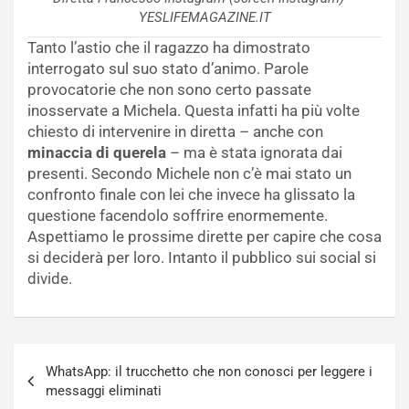
YESLIFEMAGAZINE.IT
Tanto l’astio che il ragazzo ha dimostrato
interrogato sul suo stato d’animo. Parole
provocatorie che non sono certo passate
inosservate a Michela. Questa infatti ha più volte
chiesto di intervenire in diretta – anche con
minaccia di querela
– ma è stata ignorata dai
presenti. Secondo Michele non c’è mai stato un
confronto finale con lei che invece ha glissato la
questione facendolo soffrire enormemente.
Aspettiamo le prossime dirette per capire che cosa
si deciderà per loro. Intanto il pubblico sui social si
divide.
Navigazione
WhatsApp: il trucchetto che non conosci per leggere i
articoli
messaggi eliminati