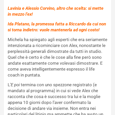
Lavinia e Alessio Corvino, altro che scelta: si mette
in mezzo l’ex!
Ida Platano, la promessa fatta a Riccardo da cui non
si torna indietro: vuole mantenerla ad ogni costo!
Michela ha spiegato agli esperti che era seriamente
intenzionata a ricominciare con Alex, nonostante le
perplessità generali dimostrate da tutti in studio.
Quel che è certo è che le cose alla fine però sono
andate esattamente come volevasi dimostrare. E
come aveva intelligentemente espresso il life
coach in puntata.
L’
E poi
termina con uno spezzone registrato (e
mandato al programma) in cui si vede Alex che
racconta che cosa è successo tra lui e la moglie
appena 10 giorni dopo l’aver confermato la
decisione di andare via insieme. Non entra nei
particolari del litigio ma ammette che ha avuto un