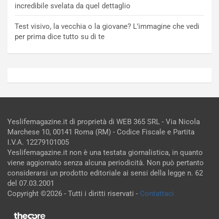
incredibile svelata da quel dettaglio
Test visivo, la vecchia o la giovane? L’immagine che vedi
per prima dice tutto su di te
Yeslifemagazine.it di proprietà di WEB 365 SRL - Via Nicola
Marchese 10, 00141 Roma (RM) - Codice Fiscale e Partita
I.V.A. 12279101005
Yeslifemagazine.it non è una testata giornalistica, in quanto
viene aggiornato senza alcuna periodicità. Non può pertanto
considerarsi un prodotto editoriale ai sensi della legge n. 62
del 07.03.2001
Copyright ©2026 - Tutti i diritti riservati -
Contattaci