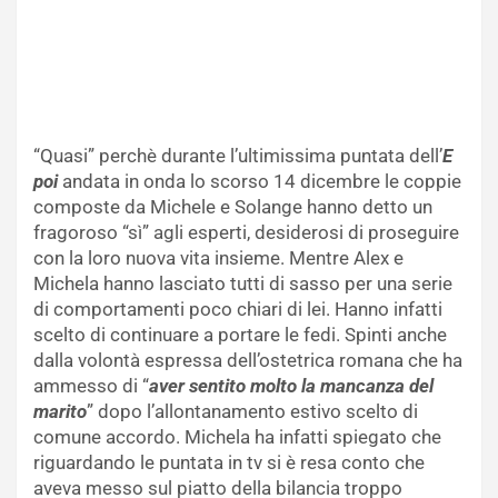
“Quasi” perchè durante l’ultimissima puntata dell’
E
poi
andata in onda lo scorso 14 dicembre le coppie
composte da Michele e Solange hanno detto un
fragoroso “sì” agli esperti, desiderosi di proseguire
con la loro nuova vita insieme. Mentre Alex e
Michela hanno lasciato tutti di sasso per una serie
di comportamenti poco chiari di lei. Hanno infatti
scelto di continuare a portare le fedi. Spinti anche
dalla volontà espressa dell’ostetrica romana che ha
ammesso di “
aver sentito molto la mancanza del
marito
” dopo l’allontanamento estivo scelto di
comune accordo. Michela ha infatti spiegato che
riguardando le puntata in tv si è resa conto che
aveva messo sul piatto della bilancia troppo