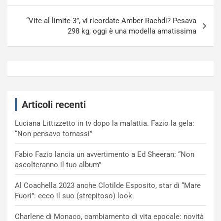
“Vite al limite 3”, vi ricordate Amber Rachdi? Pesava
298 kg, oggi è una modella amatissima
Articoli recenti
Luciana Littizzetto in tv dopo la malattia. Fazio la gela:
“Non pensavo tornassi”
Fabio Fazio lancia un avvertimento a Ed Sheeran: “Non
ascolteranno il tuo album”
Al Coachella 2023 anche Clotilde Esposito, star di “Mare
Fuori”: ecco il suo (strepitoso) look
Charlene di Monaco, cambiamento di vita epocale: novità