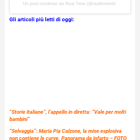
Un post condiviso da Real Time (@realtimetvit)
Gli articoli più letti di oggi:
“Storie italiane”, l’appello in diretta: “Vale per molti
bambini”
“Selvaggia”: Maria Pia Calzone, la mise esplosiva
non contiene le curve. Panorama da infarto – FOTO