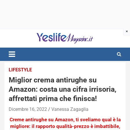
Skip
to
content
notizie di intrattenimento
LIFESTYLE
Miglior crema antirughe su
Amazon: costa una cifra irrisoria,
affrettati prima che finisca!
Dicembre 16, 2022
Vanessa Zagaglia
Creme antirughe su Amazon, ti sveliamo qual è la
migliore: il rapporto qualità-prezzo è imbattibile,