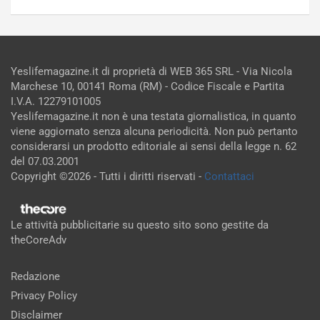
Yeslifemagazine.it di proprietà di WEB 365 SRL - Via Nicola
Marchese 10, 00141 Roma (RM) - Codice Fiscale e Partita
I.V.A. 12279101005
Yeslifemagazine.it non è una testata giornalistica, in quanto
viene aggiornato senza alcuna periodicità. Non può pertanto
considerarsi un prodotto editoriale ai sensi della legge n. 62
del 07.03.2001
Copyright ©2026 - Tutti i diritti riservati -
Contattaci
Le attività pubblicitarie su questo sito sono gestite da
theCoreAdv
Redazione
Privacy Policy
Disclaimer