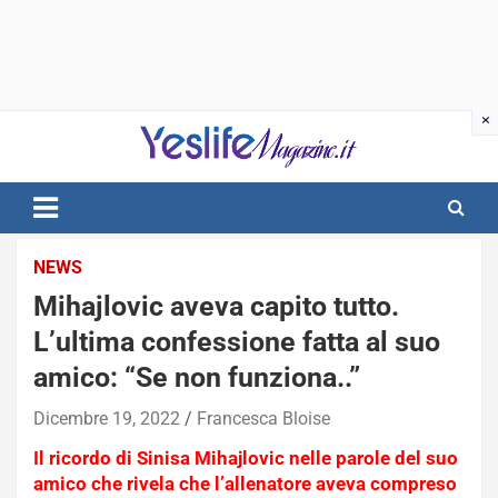
Skip
to
content
notizie di intrattenimento
NEWS
Mihajlovic aveva capito tutto.
L’ultima confessione fatta al suo
amico: “Se non funziona..”
Dicembre 19, 2022
Francesca Bloise
Il ricordo di Sinisa Mihajlovic nelle parole del suo
amico che rivela che l’allenatore aveva compreso