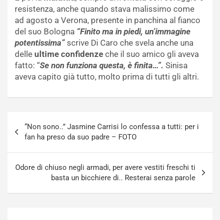
resistenza, anche quando stava malissimo come
ad agosto a Verona, presente in panchina al fianco
del suo Bologna
“Finito ma in piedi, un’immagine
potentissima”
scrive Di Caro che svela anche una
delle
ultime confidenze
che il suo amico gli aveva
fatto: “
Se non funziona questa, è finita…”.
Sinisa
aveva capito già tutto, molto prima di tutti gli altri.
Navigazione
“Non sono..” Jasmine Carrisi lo confessa a tutti: per i
articoli
fan ha preso da suo padre – FOTO
Odore di chiuso negli armadi, per avere vestiti freschi ti
basta un bicchiere di.. Resterai senza parole