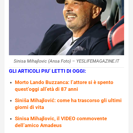
Sinisa Mihajlovic (Ansa Foto) – YESLIFEMAGAZINE.IT
GLI ARTICOLI PIU’ LETTI DI OGGI:
Morto Lando Buzzanca: l’attore si è spento
quest’oggi all’età di 87 anni
Siniša Mihajlović: come ha trascorso gli ultimi
giorni di vita
Sinisa Mihajlovic, il VIDEO commovente
dell’amico Amadeus