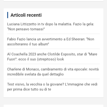
Articoli recenti
Luciana Littizzetto in tv dopo la malattia. Fazio la gela:
“Non pensavo tornassi”
Fabio Fazio lancia un avvertimento a Ed Sheeran: “Non
ascolteranno il tuo album”
Al Coachella 2023 anche Clotilde Esposito, star di “Mare
Fuori”: ecco il suo (strepitoso) look
Charlene di Monaco, cambiamento di vita epocale: novità
incredibile svelata da quel dettaglio
Test visivo, la vecchia o la giovane? L’immagine che vedi
per prima dice tutto su di te