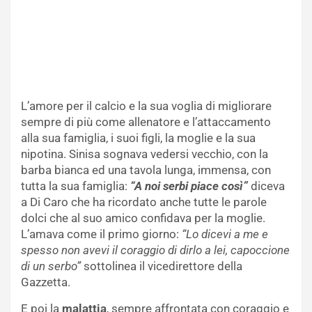
L’amore per il calcio e la sua voglia di migliorare
sempre di più come allenatore e l’attaccamento
alla sua famiglia, i suoi figli, la moglie e la sua
nipotina. Sinisa sognava vedersi vecchio, con la
barba bianca ed una tavola lunga, immensa, con
tutta la sua famiglia:
“A noi serbi piace così”
diceva
a Di Caro che ha ricordato anche tutte le parole
dolci che al suo amico confidava per la moglie.
L’amava come il primo giorno:
“Lo dicevi a me e
spesso non avevi il coraggio di dirlo a lei, capoccione
di un serbo”
sottolinea il vicedirettore della
Gazzetta.
E poi la
malattia
, sempre affrontata con coraggio e