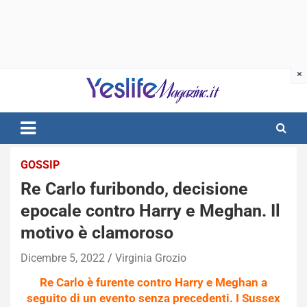
Skip
to
content
notizie di intrattenimento
GOSSIP
Re Carlo furibondo, decisione
epocale contro Harry e Meghan. Il
motivo è clamoroso
Dicembre 5, 2022
Virginia Grozio
Re Carlo è furente contro Harry e Meghan a
seguito di un evento senza precedenti. I Sussex