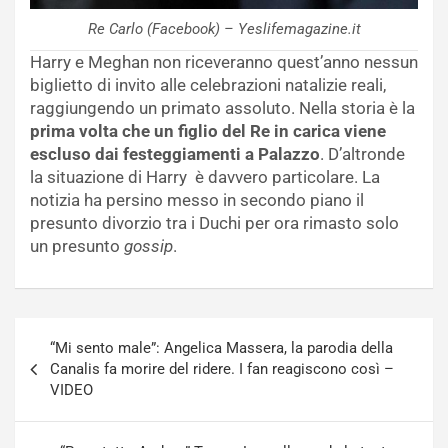
Re Carlo (Facebook) – Yeslifemagazine.it
Harry e Meghan non riceveranno quest’anno nessun
biglietto di invito alle celebrazioni natalizie reali,
raggiungendo un primato assoluto. Nella storia è la
prima volta che un figlio del Re in carica viene
escluso dai festeggiamenti a Palazzo
. D’altronde
la situazione di Harry è davvero particolare. La
notizia ha persino messo in secondo piano il
presunto divorzio tra i Duchi per ora rimasto solo
un presunto
gossip
.
Navigazione
“Mi sento male”: Angelica Massera, la parodia della
articoli
Canalis fa morire del ridere. I fan reagiscono così –
VIDEO