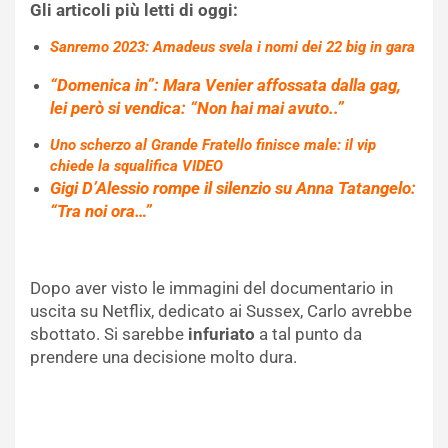
Gli articoli più letti di oggi:
Sanremo 2023: Amadeus svela i nomi dei 22 big in gara
“Domenica in”: Mara Venier affossata dalla gag,
lei però si vendica: “Non hai mai avuto..”
Uno scherzo al Grande Fratello finisce male: il vip
chiede la squalifica VIDEO
Gigi D’Alessio rompe il silenzio su Anna Tatangelo:
“Tra noi ora…”
Dopo aver visto le immagini del documentario in
uscita su Netflix, dedicato ai Sussex, Carlo avrebbe
sbottato. Si sarebbe
infuriato
a tal punto da
prendere una decisione molto dura.