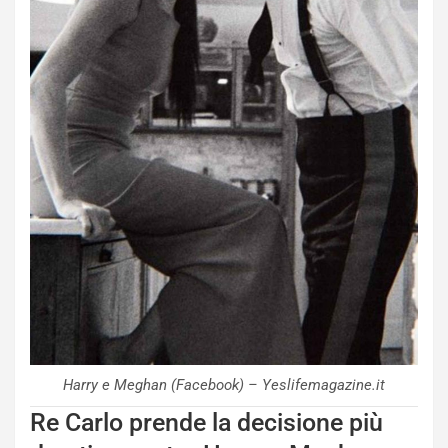
Harry e Meghan (Facebook) – Yeslifemagazine.it
Re Carlo prende la decisione più