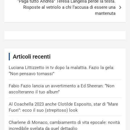
“Paga tutto Andrea” Teresa Langella perde la testa.
Risposte al vetriolo a chi l’accusa di essere una
mantenuta
Articoli recenti
Luciana Littizzetto in tv dopo la malattia. Fazio la gela:
“Non pensavo tornassi”
Fabio Fazio lancia un avvertimento a Ed Sheeran: “Non
ascolteranno il tuo album”
Al Coachella 2023 anche Clotilde Esposito, star di “Mare
Fuori”: ecco il suo (strepitoso) look
Charlene di Monaco, cambiamento di vita epocale: novità
incredibile svelata da quel dettaglio