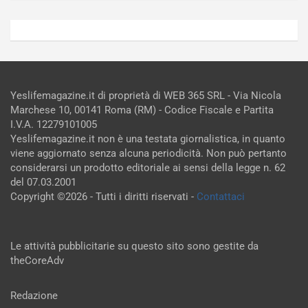
Yeslifemagazine.it di proprietà di WEB 365 SRL - Via Nicola
Marchese 10, 00141 Roma (RM) - Codice Fiscale e Partita
I.V.A. 12279101005
Yeslifemagazine.it non è una testata giornalistica, in quanto
viene aggiornato senza alcuna periodicità. Non può pertanto
considerarsi un prodotto editoriale ai sensi della legge n. 62
del 07.03.2001
Copyright ©2026 - Tutti i diritti riservati -
Contattaci
Le attività pubblicitarie su questo sito sono gestite da
theCoreAdv
Redazione