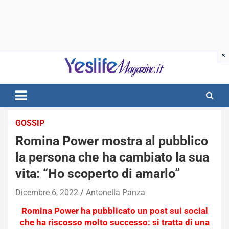
Skip
to
content
notizie di intrattenimento
GOSSIP
Romina Power mostra al pubblico
la persona che ha cambiato la sua
vita: “Ho scoperto di amarlo”
Dicembre 6, 2022
Antonella Panza
Romina Power ha pubblicato un post sui social
che ha riscosso molto
successo: si tratta di una