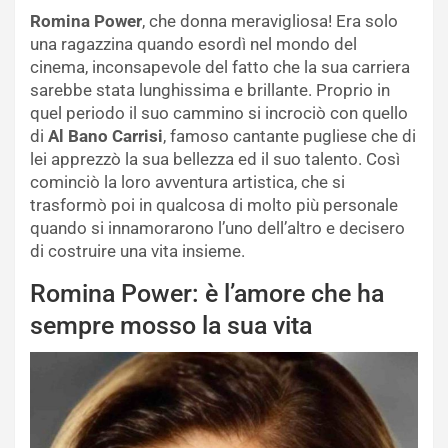
Romina Power
, che donna meravigliosa! Era solo
una ragazzina quando esordì nel mondo del
cinema, inconsapevole del fatto che la sua carriera
sarebbe stata lunghissima e brillante. Proprio in
quel periodo il suo cammino si incrociò con quello
di
Al Bano Carrisi
, famoso cantante pugliese che di
lei apprezzò la sua bellezza ed il suo talento. Così
cominciò la loro avventura artistica, che si
trasformò poi in qualcosa di molto più personale
quando si innamorarono l’uno dell’altro e decisero
di costruire una vita insieme.
Romina Power: è l’amore che ha
sempre mosso la sua vita