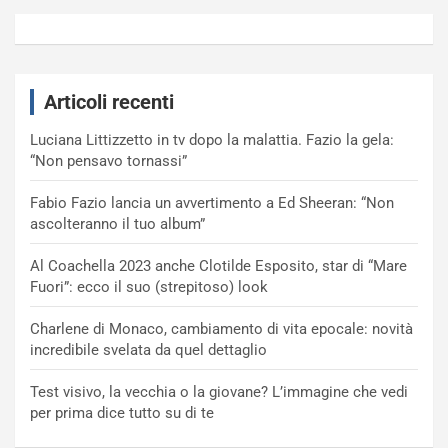
Articoli recenti
Luciana Littizzetto in tv dopo la malattia. Fazio la gela:
“Non pensavo tornassi”
Fabio Fazio lancia un avvertimento a Ed Sheeran: “Non
ascolteranno il tuo album”
Al Coachella 2023 anche Clotilde Esposito, star di “Mare
Fuori”: ecco il suo (strepitoso) look
Charlene di Monaco, cambiamento di vita epocale: novità
incredibile svelata da quel dettaglio
Test visivo, la vecchia o la giovane? L’immagine che vedi
per prima dice tutto su di te