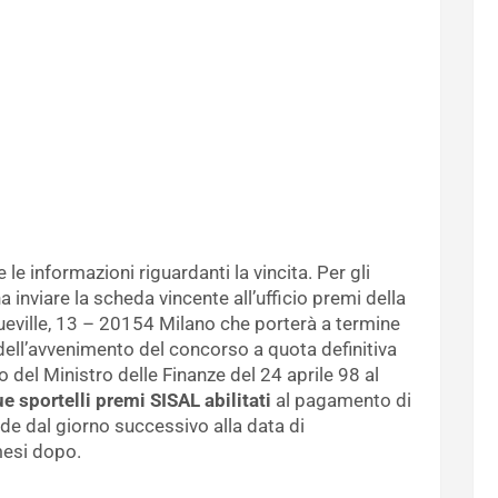
e le informazioni riguardanti la vincita. Per gli
 inviare la scheda vincente all’ufficio premi della
ueville, 13 – 20154 Milano che porterà a termine
dell’avvenimento del concorso a quota definitiva
o del Ministro delle Finanze del 24 aprile 98 al
e sportelli premi SISAL abilitati
al pagamento di
ide dal giorno successivo alla data di
mesi dopo.