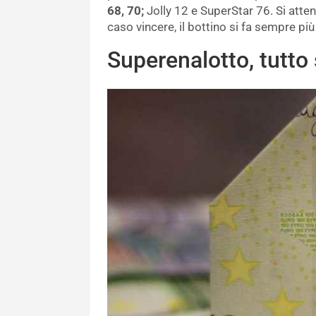
68, 70;
Jolly 12 e SuperStar 76. Si atte
caso vincere, il bottino si fa sempre più
Superenalotto, tutto