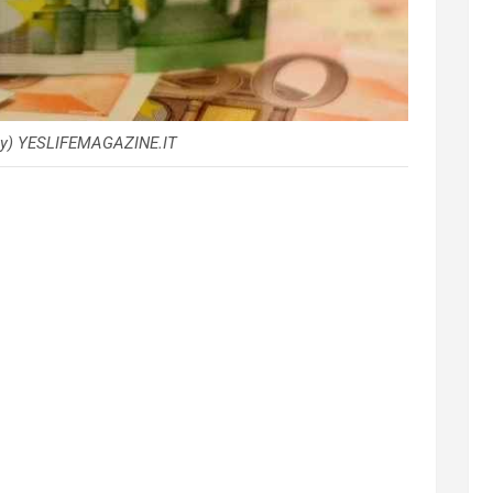
bay) YESLIFEMAGAZINE.IT