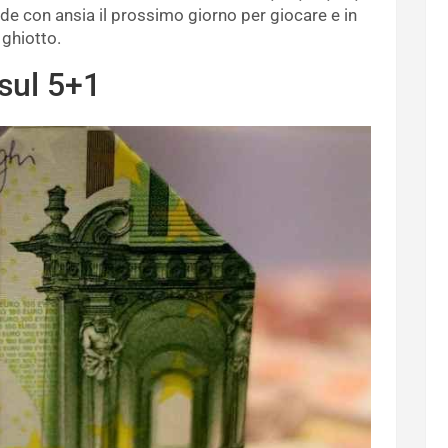
nde con ansia il prossimo giorno per giocare e in
 ghiotto.
 sul 5+1