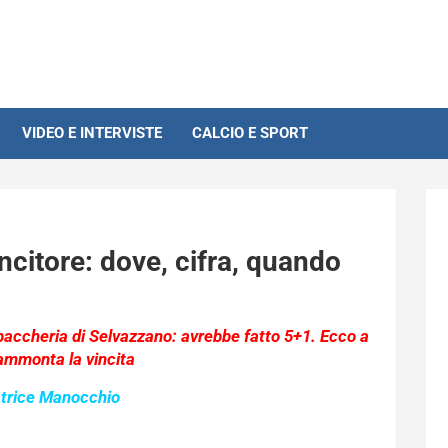
VIDEO E INTERVISTE
CALCIO E SPORT
ncitore: dove, cifra, quando
abaccheria di Selvazzano: avrebbe fatto 5+1. Ecco a
ammonta la vincita
atrice Manocchio