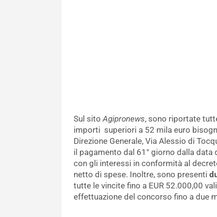
Sul sito
Agipronews
, sono riportate tutt
importi superiori a 52 mila euro bisogna
Direzione Generale, Via Alessio di Tocq
il pagamento dal 61° giorno dalla data 
con gli interessi in conformità al decret
netto di spese. Inoltre, sono presenti
du
tutte le vincite fino a EUR 52.000,00 val
effettuazione del concorso fino a due 