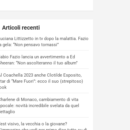
Articoli recenti
uciana Littizzetto in tv dopo la malattia. Fazio
a gela: “Non pensavo tornassi”
abio Fazio lancia un avvertimento a Ed
heeran: “Non ascolteranno il tuo album”
l Coachella 2023 anche Clotilde Esposito,
tar di “Mare Fuori”: ecco il suo (strepitoso)
look
harlene di Monaco, cambiamento di vita
pocale: novità incredibile svelata da quel
ettaglio
est visivo, la vecchia o la giovane?