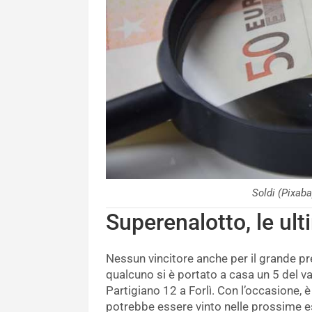
Soldi (Pixa
Superenalotto, le ult
Nessun vincitore anche per il grande pr
qualcuno si è portato a casa un 5 del v
Partigiano 12 a Forlì. Con l’occasione, è
potrebbe essere vinto nelle prossime est