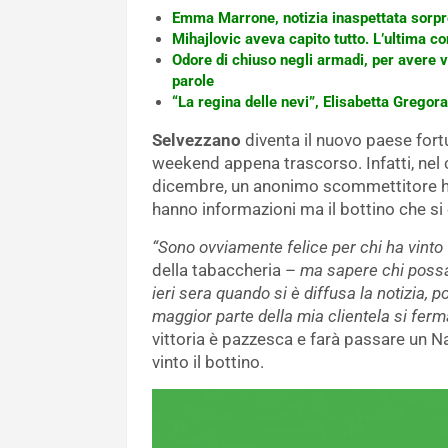
Emma Marrone, notizia inaspettata sorpre
Mihajlovic aveva capito tutto. L’ultima co
Odore di chiuso negli armadi, per avere ve
parole
“La regina delle nevi”, Elisabetta Gregora
Selvezzano
diventa il nuovo paese fort
weekend appena trascorso. Infatti, nel 
dicembre, un anonimo scommettitore ha 
hanno informazioni ma il bottino che si
“Sono ovviamente felice per chi ha vinto
della tabaccheria –
ma sapere chi possa 
ieri sera quando si è diffusa la notizia, 
maggior parte della mia clientela si ferm
vittoria è pazzesca e farà passare un N
vinto il bottino.