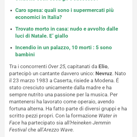
Caro spesa: quali sono i supermercati più
economici in Italia?
Trovato morto in casa: nudo e avvolto dalle
luci di Natale. E’ giallo
Incendio in un palazzo, 10 morti : 5 sono
bambini
Tra i concorrenti
Over 25
, capitanati da
Elio
,
partecipò un cantante davvero unico:
Nevruz
. Nato
il 23 marzo 1983 a Caserta, risiede a Modena. É
stato cresciuto unicamente dalla madre e ha
sempre nutrito una passione per la musica. Per
mantenersi ha lavorato come operaio, avendo
fortuna alterna. Ha fatto parte di diversi gruppi e ha
scritto pezzi propri. Con la formazione
Water in
Face
ha partecipato sia all
‘Heineken Jemmin
Festival
che all’
Arezzo Wave.