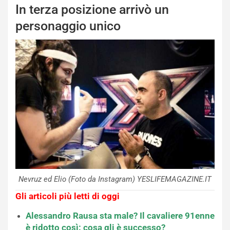
In terza posizione arrivò un
personaggio unico
Nevruz ed Elio (Foto da Instagram) YESLIFEMAGAZINE.IT
Gli articoli più letti di oggi
Alessandro Rausa sta male? Il cavaliere 91enne
è ridotto così: cosa gli è successo?