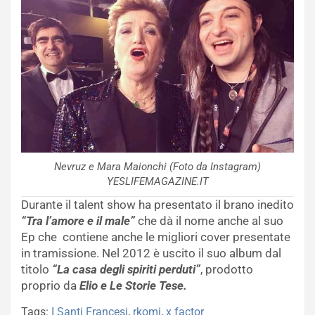
Nevruz e Mara Maionchi (Foto da Instagram)
YESLIFEMAGAZINE.IT
Durante il talent show ha presentato il brano inedito
“Tra l’amore e il male”
che dà il nome anche al suo
Ep che contiene anche le migliori cover presentate
in tramissione. Nel 2012 è uscito il suo album dal
titolo
“La casa degli spiriti perduti”
, prodotto
proprio da
Elio e Le Storie Tese.
Tags:
I Santi Francesi
,
rkomi
,
x factor