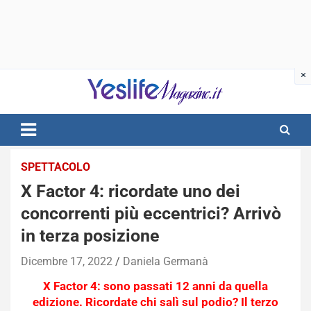
Skip
to
content
notizie di intrattenimento
SPETTACOLO
X Factor 4: ricordate uno dei
concorrenti più eccentrici? Arrivò
in terza posizione
Dicembre 17, 2022
Daniela Germanà
X Factor 4: sono passati 12 anni da quella
edizione. Ricordate chi salì sul podio? Il terzo