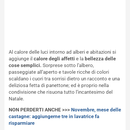
Al calore delle luci intorno ad alberi e abitazioni si
aggiunge il
calore degli affetti
e la
bellezza delle
cose semplici.
Sorprese sotto l’albero,
passeggiate all’aperto e tavole ricche di colori
scaldano i cuori tra sorrisi dietro un racconto e una
deliziosa fetta di panettone; ed è proprio nella
condivisione che risuona tutto l’incantesimo del
Natale.
NON PERDERTI ANCHE >>>
Novembre, mese delle
castagne: aggiungerne tre in lavatrice fa
risparmiare