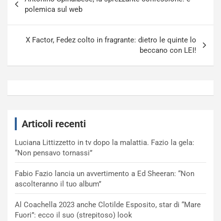
articoli
polemica sul web
X Factor, Fedez colto in fragrante: dietro le quinte lo
beccano con LEI!
Articoli recenti
Luciana Littizzetto in tv dopo la malattia. Fazio la gela:
“Non pensavo tornassi”
Fabio Fazio lancia un avvertimento a Ed Sheeran: “Non
ascolteranno il tuo album”
Al Coachella 2023 anche Clotilde Esposito, star di “Mare
Fuori”: ecco il suo (strepitoso) look