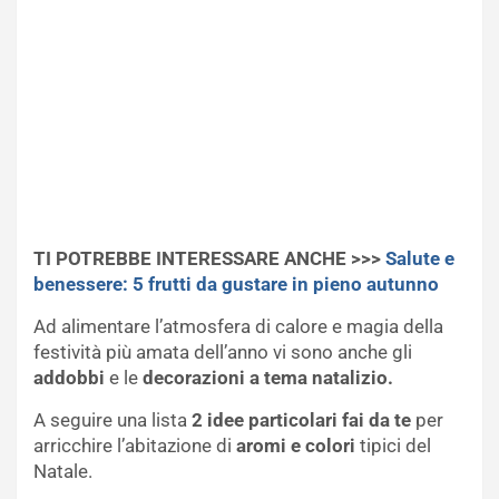
TI POTREBBE INTERESSARE ANCHE >>>
Salute e
benessere: 5 frutti da gustare in pieno autunno
Ad alimentare l’atmosfera di calore e magia della
festività più amata dell’anno vi sono anche gli
addobbi
e le
decorazioni a tema natalizio.
A seguire una lista
2 i
dee particolari fai da te
per
arricchire l’abitazione di
aromi e colori
tipici del
Natale.