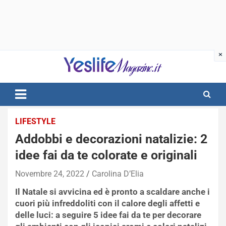
Skip
to
content
notizie di intrattenimento
LIFESTYLE
Addobbi e decorazioni natalizie: 2
idee fai da te colorate e originali
Novembre 24, 2022
Carolina D’Elia
Il Natale si avvicina ed è pronto a scaldare anche i
cuori più infreddoliti con il calore degli affetti e
delle luci: a seguire 5 idee fai da te per decorare