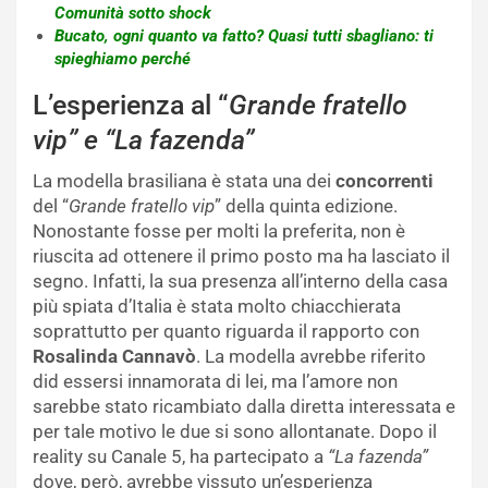
Comunità sotto shock
Bucato, ogni quanto va fatto? Quasi tutti sbagliano: ti
spieghiamo perché
L’esperienza al “
Grande fratello
vip” e “La fazenda”
La modella brasiliana è stata una dei
concorrenti
del “
Grande fratello vip
” della quinta edizione.
Nonostante fosse per molti la preferita, non è
riuscita ad ottenere il primo posto ma ha lasciato il
segno. Infatti, la sua presenza all’interno della casa
più spiata d’Italia è stata molto chiacchierata
soprattutto per quanto riguarda il rapporto con
Rosalinda Cannavò
. La modella avrebbe riferito
did essersi innamorata di lei, ma l’amore non
sarebbe stato ricambiato dalla diretta interessata e
per tale motivo le due si sono allontanate. Dopo il
reality su Canale 5, ha partecipato a
“La fazenda”
dove, però, avrebbe vissuto un’esperienza