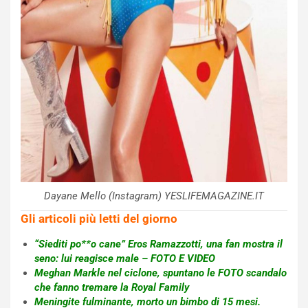
Dayane Mello (Instagram) YESLIFEMAGAZINE.IT
Gli articoli più letti del giorno
“Siediti po**o cane” Eros Ramazzotti, una fan mostra il
seno: lui reagisce male – FOTO E VIDEO
Meghan Markle nel ciclone, spuntano le FOTO scandalo
che fanno tremare la Royal Family
Meningite fulminante, morto un bimbo di 15 mesi.