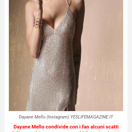
Dayane Mello (Instagram) YESLIFEMAGAZINE.IT
Dayane Mello condivide con i fan alcuni scatti