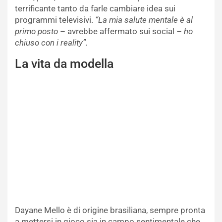
terrificante tanto da farle cambiare idea sui
programmi televisivi.
“La mia salute mentale è al
primo posto
– avrebbe affermato sui social –
ho
chiuso con i reality”.
La vita da modella
Dayane Mello è di origine brasiliana, sempre pronta
a mettersi in gioco sia in campo sentimentale che