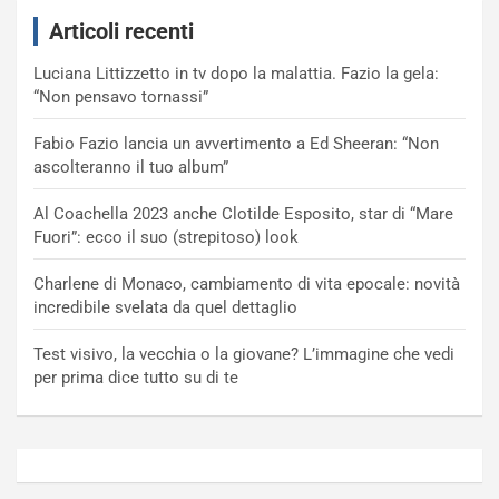
Articoli recenti
Luciana Littizzetto in tv dopo la malattia. Fazio la gela:
“Non pensavo tornassi”
Fabio Fazio lancia un avvertimento a Ed Sheeran: “Non
ascolteranno il tuo album”
Al Coachella 2023 anche Clotilde Esposito, star di “Mare
Fuori”: ecco il suo (strepitoso) look
Charlene di Monaco, cambiamento di vita epocale: novità
incredibile svelata da quel dettaglio
Test visivo, la vecchia o la giovane? L’immagine che vedi
per prima dice tutto su di te