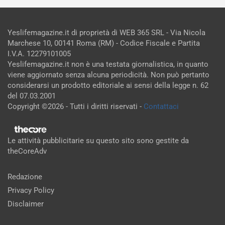
Yeslifemagazine.it di proprietà di WEB 365 SRL - Via Nicola
Marchese 10, 00141 Roma (RM) - Codice Fiscale e Partita
I.V.A. 12279101005
Yeslifemagazine.it non è una testata giornalistica, in quanto
viene aggiornato senza alcuna periodicità. Non può pertanto
considerarsi un prodotto editoriale ai sensi della legge n. 62
del 07.03.2001
Copyright ©2026 - Tutti i diritti riservati -
Contattaci
Le attività pubblicitarie su questo sito sono gestite da
theCoreAdv
Redazione
Privacy Policy
Disclaimer