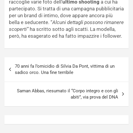
raccoglie varie foto dell’
ultimo shooting
a cui ha
partecipato. Si tratta di una campagna pubblicitaria
per un brand di intimo, dove appare ancora più
bella e seducente. “
Alcuni dettagli possono rimanere
scoperti”
ha scritto sotto agli scatti. La modella,
però, ha esagerato ed ha fatto impazzire i follower.
Navigazione
70 anni fa l’omicidio di Silvia Da Pont, vittima di un
articoli
sadico orco. Una fine terribile
Saman Abbas, riesumato il “Corpo integro e con gli
abiti”, via prova del DNA