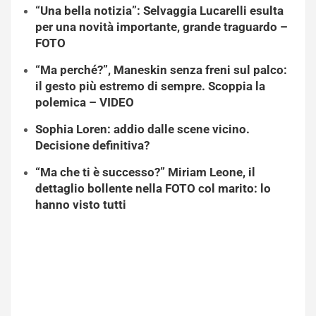
“Una bella notizia”: Selvaggia Lucarelli esulta
per una novità importante, grande traguardo –
FOTO
“Ma perché?”, Maneskin senza freni sul palco:
il gesto più estremo di sempre. Scoppia la
polemica – VIDEO
Sophia Loren: addio dalle scene vicino.
Decisione definitiva?
“Ma che ti è successo?” Miriam Leone, il
dettaglio bollente nella FOTO col marito: lo
hanno visto tutti