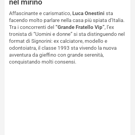
nel mirino
Affascinante e carismatico,
Luca Onestini
sta
facendo molto parlare nella casa più spiata d’Italia.
Tra i concorrenti del
“Grande Fratello Vip”
, l’ex
tronista di “Uomini e donne” si sta distinguendo nel
format di Signorini: ex calciatore, modello e
odontoiatra, il classe 1993 sta vivendo la nuova
avventura da gieffino con grande serenità,
conquistando molti consensi.