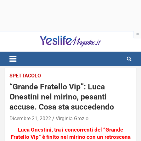
Skip
to
content
notizie di intrattenimento
SPETTACOLO
“Grande Fratello Vip”: Luca
Onestini nel mirino, pesanti
accuse. Cosa sta succedendo
Dicembre 21, 2022
Virginia Grozio
Luca Onestini, tra i concorrenti del “Grande
Fratello Vip” è finito nel mirino con un retroscena