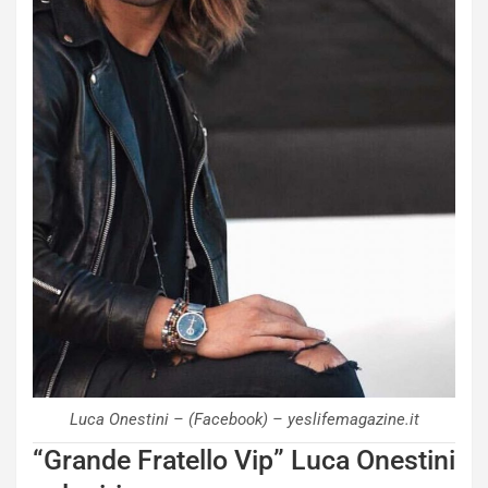
Luca Onestini – (Facebook) – yeslifemagazine.it
“Grande Fratello Vip” Luca Onestini