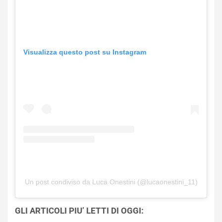
Visualizza questo post su Instagram
Un post condiviso da Luca Onestini (@lucaonestini_11)
GLI ARTICOLI PIU’ LETTI DI OGGI: