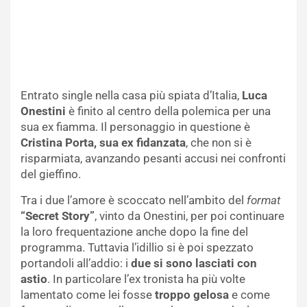
Entrato single nella casa più spiata d’Italia,
Luca
Onestini
è finito al centro della polemica per una
sua ex fiamma. Il personaggio in questione è
Cristina Porta, sua ex fidanzata
, che non si è
risparmiata, avanzando pesanti accusi nei confronti
del gieffino.
Tra i due l’amore è scoccato nell’ambito del
format
“Secret Story”
, vinto da Onestini, per poi continuare
la loro frequentazione anche dopo la fine del
programma. Tuttavia l’idillio si è poi spezzato
portandoli all’addio: i
due si sono lasciati con
astio
. In particolare l’ex tronista ha più volte
lamentato come lei fosse
troppo gelosa
e come