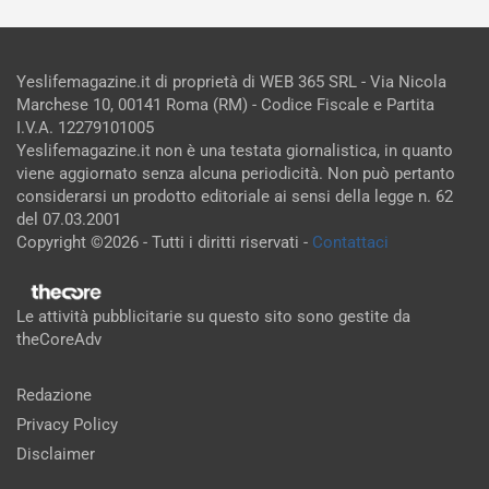
Yeslifemagazine.it di proprietà di WEB 365 SRL - Via Nicola
Marchese 10, 00141 Roma (RM) - Codice Fiscale e Partita
I.V.A. 12279101005
Yeslifemagazine.it non è una testata giornalistica, in quanto
viene aggiornato senza alcuna periodicità. Non può pertanto
considerarsi un prodotto editoriale ai sensi della legge n. 62
del 07.03.2001
Copyright ©2026 - Tutti i diritti riservati -
Contattaci
Le attività pubblicitarie su questo sito sono gestite da
theCoreAdv
Redazione
Privacy Policy
Disclaimer