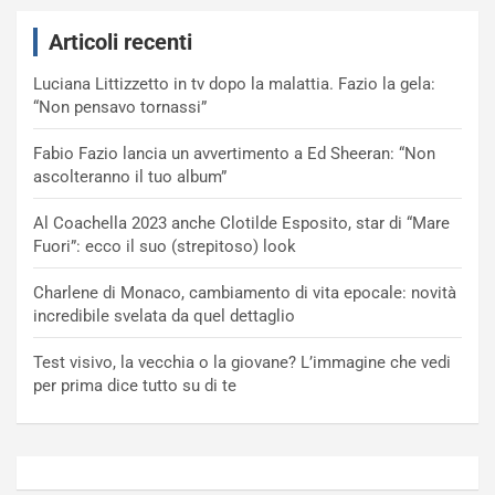
Articoli recenti
Luciana Littizzetto in tv dopo la malattia. Fazio la gela:
“Non pensavo tornassi”
Fabio Fazio lancia un avvertimento a Ed Sheeran: “Non
ascolteranno il tuo album”
Al Coachella 2023 anche Clotilde Esposito, star di “Mare
Fuori”: ecco il suo (strepitoso) look
Charlene di Monaco, cambiamento di vita epocale: novità
incredibile svelata da quel dettaglio
Test visivo, la vecchia o la giovane? L’immagine che vedi
per prima dice tutto su di te