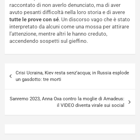
raccontato di non averlo denunciato, ma di aver
avuto pesanti difficoltà nella loro storia e di avere
tutte le prove con sé
. Un discorso vago che è stato
interpretato da alcuni come una mossa per attirare
l’attenzione, mentre altri le hanno creduto,
accendendo sospetti sul gieffino.
Navigazione
Crisi Ucraina, Kiev resta senz’acqua; in Russia esplode
articoli
un gasdotto: tre morti
Sanremo 2023, Anna Oxa contro la moglie di Amadeus:
il VIDEO diventa virale sui social