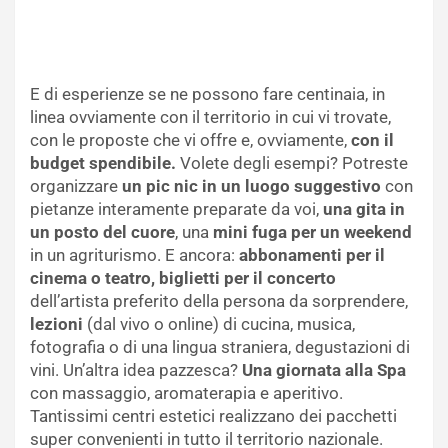
E di esperienze se ne possono fare centinaia, in
linea ovviamente con il territorio in cui vi trovate,
con le proposte che vi offre e, ovviamente,
con il
budget spendibile.
Volete degli esempi? Potreste
organizzare
un pic nic in un luogo suggestivo
con
pietanze interamente preparate da voi,
una gita in
un posto del cuore
, una
mini fuga per un weekend
in un agriturismo. E ancora:
abbonamenti per il
cinema o teatro, biglietti per il concerto
dell’artista preferito della persona da sorprendere,
lezioni
(dal vivo o online) di cucina, musica,
fotografia o di una lingua straniera, degustazioni di
vini. Un’altra idea pazzesca?
Una giornata alla Spa
con massaggio, aromaterapia e aperitivo.
Tantissimi centri estetici realizzano dei pacchetti
super convenienti in tutto il territorio nazionale.