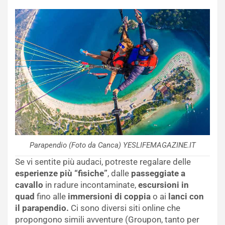
Parapendio (Foto da Canca) YESLIFEMAGAZINE.IT
Se vi sentite più audaci, potreste regalare delle
esperienze più “fisiche”
, dalle
passeggiate a
cavallo
in radure incontaminate,
escursioni in
quad
fino alle
immersioni di coppia
o ai
lanci con
il parapendio.
Ci sono diversi siti online che
propongono simili avventure (Groupon, tanto per