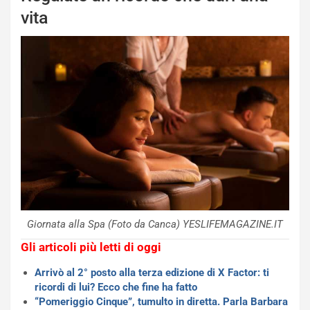
vita
Giornata alla Spa (Foto da Canca) YESLIFEMAGAZINE.IT
Gli articoli più letti di oggi
Arrivò al 2° posto alla terza edizione di X Factor: ti
ricordi di lui? Ecco che fine ha fatto
“Pomeriggio Cinque”, tumulto in diretta. Parla Barbara