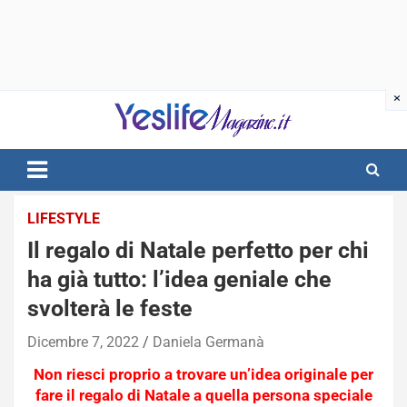
Skip
to
content
notizie di intrattenimento
LIFESTYLE
Il regalo di Natale perfetto per chi
ha già tutto: l’idea geniale che
svolterà le feste
Dicembre 7, 2022
Daniela Germanà
Non riesci proprio a trovare un’idea originale per
fare il regalo di Natale a quella persona speciale