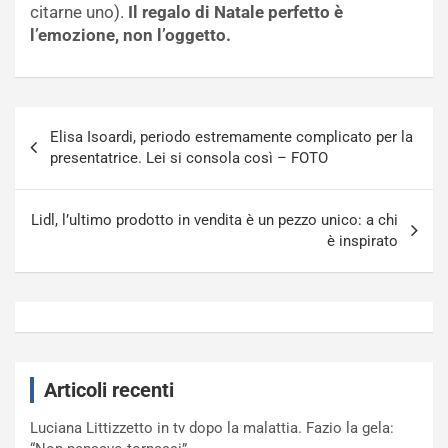
citarne uno).
Il regalo di Natale perfetto è
l’emozione, non l’oggetto.
Navigazione
Elisa Isoardi, periodo estremamente complicato per la
articoli
presentatrice. Lei si consola così – FOTO
Lidl, l’ultimo prodotto in vendita è un pezzo unico: a chi
è inspirato
Articoli recenti
Luciana Littizzetto in tv dopo la malattia. Fazio la gela: