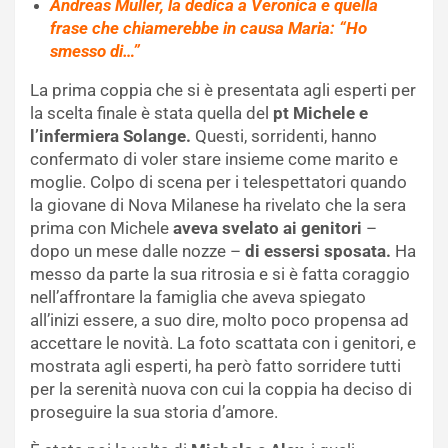
Andreas Muller, la dedica a Veronica e quella
frase che chiamerebbe in causa Maria: “Ho
smesso di…”
La prima coppia che si è presentata agli esperti per
la scelta finale è stata quella del
pt Michele e
l’infermiera Solange.
Questi, sorridenti, hanno
confermato di voler stare insieme come marito e
moglie. Colpo di scena per i telespettatori quando
la giovane di Nova Milanese ha rivelato che la sera
prima con Michele
aveva svelato ai genitori
–
dopo un mese dalle nozze –
di essersi sposata.
Ha
messo da parte la sua ritrosia e si è fatta coraggio
nell’affrontare la famiglia che aveva spiegato
all’inizi essere, a suo dire, molto poco propensa ad
accettare le novità. La foto scattata con i genitori, e
mostrata agli esperti, ha però fatto sorridere tutti
per la serenità nuova con cui la coppia ha deciso di
proseguire la sua storia d’amore.