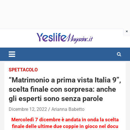
Skip
to
content
notizie di intrattenimento
SPETTACOLO
“Matrimonio a prima vista Italia 9”,
scelta finale con sorpresa: anche
gli esperti sono senza parole
Dicembre 12, 2022
Arianna Babetto
Mercoledì 7 dicembre è andata in onda la scelta
finale delle ultime due coppie in gioco nel docu