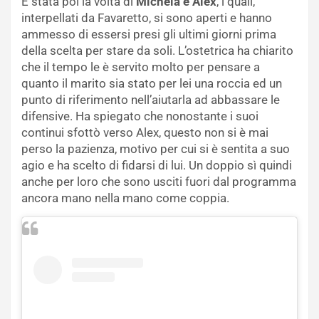
È stata poi la volta di
Michela e Alex
, i quali,
interpellati da Favaretto, si sono aperti e hanno
ammesso di essersi presi gli ultimi giorni prima
della scelta per stare da soli. L’ostetrica ha chiarito
che il tempo le è servito molto per pensare a
quanto il marito sia stato per lei una roccia ed un
punto di riferimento nell’aiutarla ad abbassare le
difensive. Ha spiegato che nonostante i suoi
continui sfottò verso Alex, questo non si è mai
perso la pazienza, motivo per cui si è sentita a suo
agio e ha scelto di fidarsi di lui. Un doppio sì quindi
anche per loro che sono usciti fuori dal programma
ancora mano nella mano come coppia.