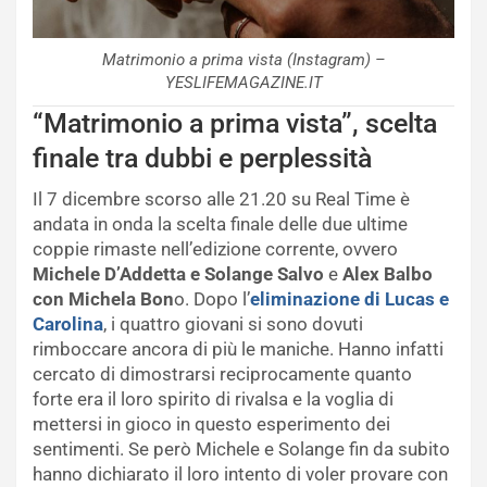
Matrimonio a prima vista (Instagram) –
YESLIFEMAGAZINE.IT
“Matrimonio a prima vista”, scelta
finale tra dubbi e perplessità
Il 7 dicembre scorso alle 21.20 su Real Time è
andata in onda la scelta finale delle due ultime
coppie rimaste nell’edizione corrente, ovvero
Michele D’Addetta e Solange Salvo
e
Alex Balbo
con Michela Bon
o. Dopo l’
eliminazione di Lucas e
Carolina
, i quattro giovani si sono dovuti
rimboccare ancora di più le maniche. Hanno infatti
cercato di dimostrarsi reciprocamente quanto
forte era il loro spirito di rivalsa e la voglia di
mettersi in gioco in questo esperimento dei
sentimenti. Se però Michele e Solange fin da subito
hanno dichiarato il loro intento di voler provare con