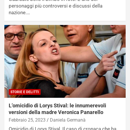
personaggi più controversi e discussi della
nazione.…
STORIE E DELITTI
L’omicidio di Lorys Stival: le innumerevoli
versioni della madre Veronica Panarello
Febbraio 25, 2023
Daniela Germanà
Omicidio di Lorys Stival. Il caso di cronaca che ha