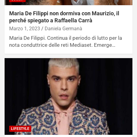
Maria De Filippi non dormiva con Maurizio, il
perché spiegato a Raffaella Carrà
Marzo 1, 2023
Daniela Germanà
Maria De Filippi. Continua il periodo di lutto per la
nota conduttrice delle reti Mediaset. Emerge…
LIFESTYLE