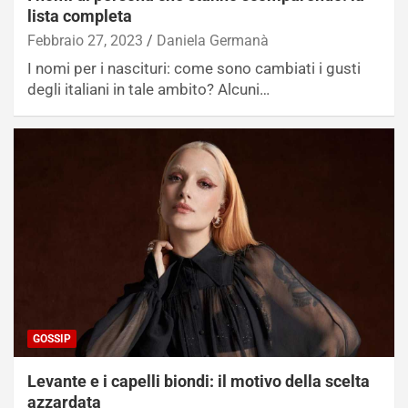
lista completa
Febbraio 27, 2023
Daniela Germanà
I nomi per i nascituri: come sono cambiati i gusti
degli italiani in tale ambito? Alcuni…
GOSSIP
Levante e i capelli biondi: il motivo della scelta
azzardata