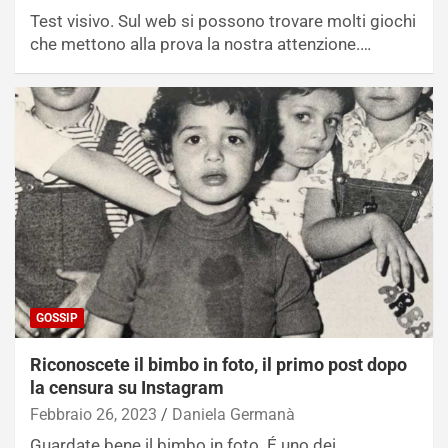
Test visivo. Sul web si possono trovare molti giochi
che mettono alla prova la nostra attenzione.…
GOSSIP
Riconoscete il bimbo in foto, il primo post dopo
la censura su Instagram
Febbraio 26, 2023
Daniela Germanà
Guardate bene il bimbo in foto. É uno dei