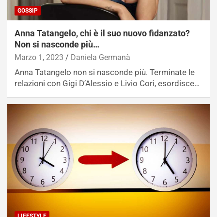
GOSSIP
Anna Tatangelo, chi è il suo nuovo fidanzato?
Non si nasconde più…
Marzo 1, 2023
Daniela Germanà
Anna Tatangelo non si nasconde più. Terminate le
relazioni con Gigi D’Alessio e Livio Cori, esordisce…
LIFESTYLE