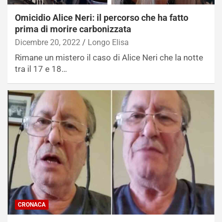
Omicidio Alice Neri: il percorso che ha fatto
prima di morire carbonizzata
Dicembre 20, 2022
Longo Elisa
Rimane un mistero il caso di Alice Neri che la notte
tra il 17 e 18…
CRONACA