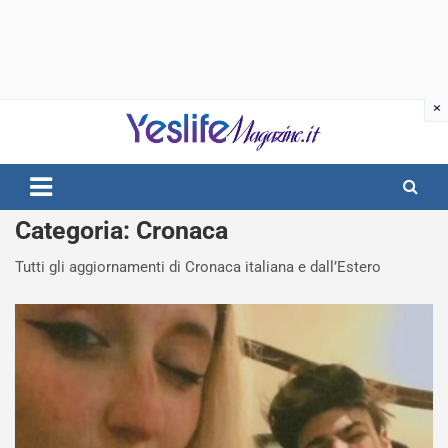
Skip
to
content
notizie di intrattenimento
Categoria:
Cronaca
Tutti gli aggiornamenti di Cronaca italiana e dall’Estero