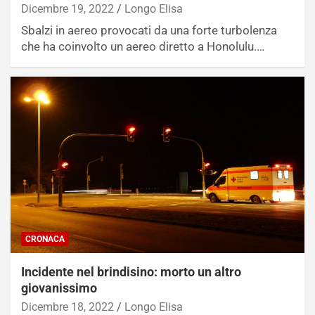
Dicembre 19, 2022
Longo Elisa
Sbalzi in aereo provocati da una forte turbolenza
che ha coinvolto un aereo diretto a Honolulu.…
CRONACA
Incidente nel brindisino: morto un altro
giovanissimo
Dicembre 18, 2022
Longo Elisa