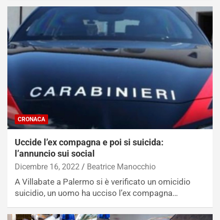
CRONACA
Uccide l’ex compagna e poi si suicida:
l’annuncio sui social
Dicembre 16, 2022
Beatrice Manocchio
A Villabate a Palermo si è verificato un omicidio
suicidio, un uomo ha ucciso l’ex compagna…