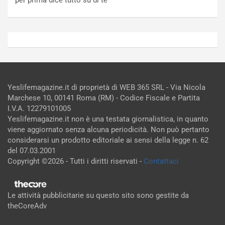
Yeslifemagazine.it di proprietà di WEB 365 SRL - Via Nicola
Marchese 10, 00141 Roma (RM) - Codice Fiscale e Partita
I.V.A. 12279101005
Yeslifemagazine.it non è una testata giornalistica, in quanto
viene aggiornato senza alcuna periodicità. Non può pertanto
considerarsi un prodotto editoriale ai sensi della legge n. 62
del 07.03.2001
Copyright ©2026 - Tutti i diritti riservati -
Contattaci
Le attività pubblicitarie su questo sito sono gestite da
theCoreAdv