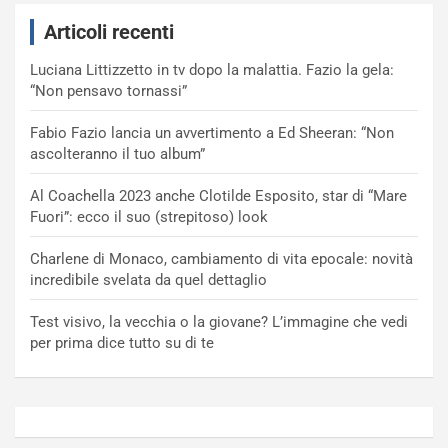
Articoli recenti
Luciana Littizzetto in tv dopo la malattia. Fazio la gela:
“Non pensavo tornassi”
Fabio Fazio lancia un avvertimento a Ed Sheeran: “Non
ascolteranno il tuo album”
Al Coachella 2023 anche Clotilde Esposito, star di “Mare
Fuori”: ecco il suo (strepitoso) look
Charlene di Monaco, cambiamento di vita epocale: novità
incredibile svelata da quel dettaglio
Test visivo, la vecchia o la giovane? L’immagine che vedi
per prima dice tutto su di te