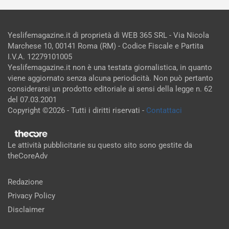
Yeslifemagazine.it di proprietà di WEB 365 SRL - Via Nicola
Marchese 10, 00141 Roma (RM) - Codice Fiscale e Partita
I.V.A. 12279101005
Yeslifemagazine.it non è una testata giornalistica, in quanto
viene aggiornato senza alcuna periodicità. Non può pertanto
considerarsi un prodotto editoriale ai sensi della legge n. 62
del 07.03.2001
Copyright ©2026 - Tutti i diritti riservati -
Contattaci
Le attività pubblicitarie su questo sito sono gestite da
theCoreAdv
Redazione
Privacy Policy
Disclaimer