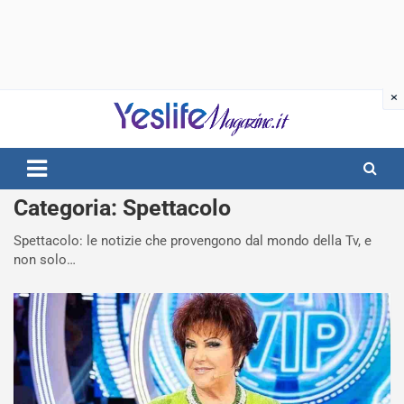
Skip
to
content
notizie di intrattenimento
Categoria:
Spettacolo
Spettacolo: le notizie che provengono dal mondo della Tv, e
non solo…