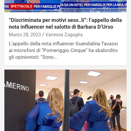
SPETTACOLO
“Discriminata per motivi sess..li”: l’appello della
nota influencer nel salotto di Barbara D’Urso
Marzo 28, 2023
Vanessa Zagaglia
L’appello della nota influencer Guendalina Tavassi
ai microfoni di “Pomeriggio Cinque” ha sbalordito
gli opinionisti: “Sono…