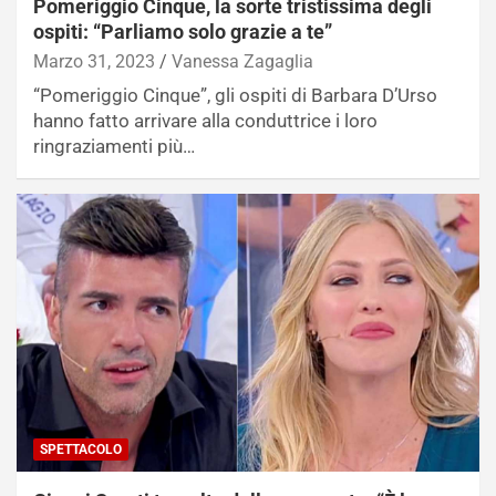
Pomeriggio Cinque, la sorte tristissima degli
ospiti: “Parliamo solo grazie a te”
Marzo 31, 2023
Vanessa Zagaglia
“Pomeriggio Cinque”, gli ospiti di Barbara D’Urso
hanno fatto arrivare alla conduttrice i loro
ringraziamenti più…
SPETTACOLO