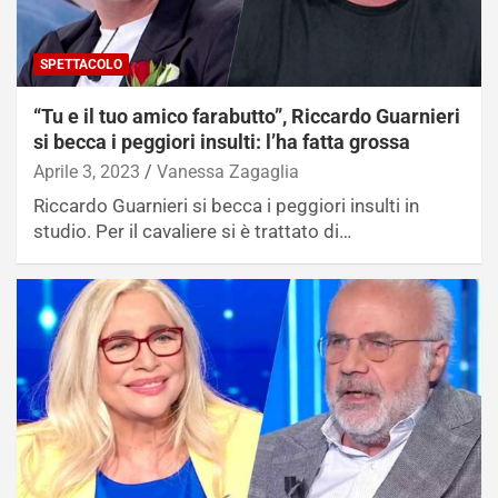
SPETTACOLO
“Tu e il tuo amico farabutto”, Riccardo Guarnieri
si becca i peggiori insulti: l’ha fatta grossa
Aprile 3, 2023
Vanessa Zagaglia
Riccardo Guarnieri si becca i peggiori insulti in
studio. Per il cavaliere si è trattato di…