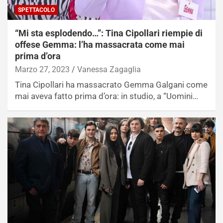
SPETTACOLO
“Mi sta esplodendo…”: Tina Cipollari riempie di
offese Gemma: l’ha massacrata come mai
prima d’ora
Marzo 27, 2023
Vanessa Zagaglia
Tina Cipollari ha massacrato Gemma Galgani come
mai aveva fatto prima d’ora: in studio, a “Uomini…